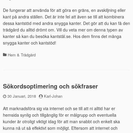
De fungerar att använda för att göra en gräns, en avskiljning eller
kant på andra ställen. Det är inte fel att även se till att kombinera
dessa kantstöd med andra snygga kanter. Det gör att du kan få den
trädgård du alltid drömt om. Vill du veta mer om denna typen av
kanter så kan du besöka kantstål.se. Hos dem finns det många
snygga kanter och kantstöd!
Hem & Trädgård
Kategorier
Sökordsoptimering och sökfraser
Publicerad
30 Januari, 2018
by
Karl-Johan
den
Att marknadsföra sig via internet och se till att ni alltid har er
hemsida synlig och tillgänglig för er målgrupp och eventuella
kunder är otroligt viktigt idag för att man snabbt och enkelt ska
kunna nå ut så effektivt som möjligt. Eftersom att internet och