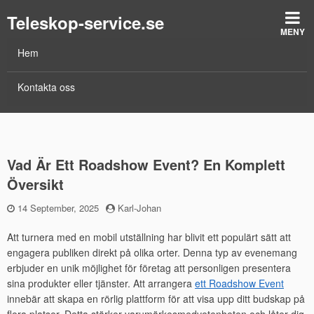
Teleskop-service.se
MENY
Hem
Kontakta oss
Vad Är Ett Roadshow Event? En Komplett
Översikt
Publicerad
14 September, 2025
by
Karl-Johan
den
Att turnera med en mobil utställning har blivit ett populärt sätt att
engagera publiken direkt på olika orter. Denna typ av evenemang
erbjuder en unik möjlighet för företag att personligen presentera
sina produkter eller tjänster. Att arrangera
ett Roadshow Event
innebär att skapa en rörlig plattform för att visa upp ditt budskap på