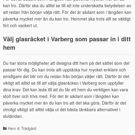
kan tro. Därför ska du alltid se till att inte underskatta betydelsen av
att redan från början välja rätt. För det är sådant som i längden kan
påverka mycket mer än du kan tro. Hemmet ska trots allt se väldigt
fint och vackert ut.
Välj glasräcket i Varberg som passar in i ditt
hem
Du har stora möjligheter att designa ditt hem på det sättet som det
passar för dig. Du kan trots allt upptäcka hur mycket enklare och
smidigare det blir om du redan från början väljer rätt. Därför är det
viktigt att alltid se till att välja glasräcken i Varberg som uppfyller
dina krav. Det kan leda till att du får ett hem du verkligen kan vara
stolt över och trivs med. För det är sådant som i längden kan
påverka mycket mer än du kan tro att det ska göra. Därför är det
otroligt viktigt att alltid välja ut det bästa tänkbara alternativet i
slutändan.
Hem & Trädgård
Kategorier