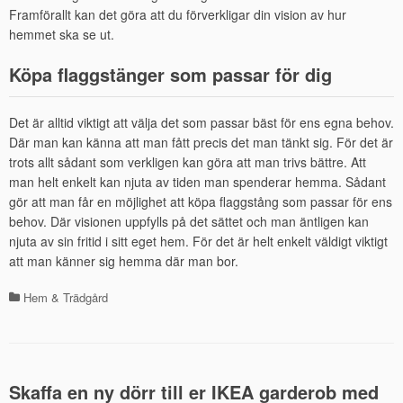
Framförallt kan det göra att du förverkligar din vision av hur
hemmet ska se ut.
Köpa flaggstänger som passar för dig
Det är alltid viktigt att välja det som passar bäst för ens egna behov.
Där man kan känna att man fått precis det man tänkt sig. För det är
trots allt sådant som verkligen kan göra att man trivs bättre. Att
man helt enkelt kan njuta av tiden man spenderar hemma. Sådant
gör att man får en möjlighet att köpa flaggstång som passar för ens
behov. Där visionen uppfylls på det sättet och man äntligen kan
njuta av sin fritid i sitt eget hem. För det är helt enkelt väldigt viktigt
att man känner sig hemma där man bor.
Hem & Trädgård
Kategorier
Skaffa en ny dörr till er IKEA garderob med