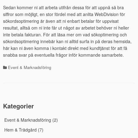
Sedan kommer ni att arbeta utifrån dessa för att uppnå så bra
siffror som möjligt, en stor fördel med att anlita WebDivision för
sökordsoptimering är även att ni enbart betalar för uppvisat
resultat, alltså om ni inte får ut något av arbetet behöver ni heller
inte betala fakturan. För att läsa mer om vad sökoptimering och
sökordsoptimering innebär kan ni alltid surfa in på deras hemsida,
här kan ni även komma i kontakt direkt med kundtjänst för att få
snabba svar på eventuella frågor inför kommande samarbete.
Event & Marknadsföring
Kategorier
Inläggsnavigering
Kategorier
Event & Marknadsföring
(2)
Hem & Trädgård
(7)