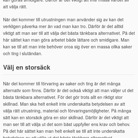
att välja rätt.
När det kommer till utrustningen man använder sig av kan det
verkligen påverka mer än vad man kan tro. Därför är det alltid
viktigt att man ser till att välja det bästa tänkbara alternativet. På det
här sättet kan man göra arbetet både lättare och smidigare. Man
kan se till att man inte behöver oroa sig över en massa olika saker
och ting i slutändan.
Välj en storsäck
När det kommer till förvaring av saker och ting är det många
alternativ som finns. Därför är det också viktigt att man väljer ut det
bästa tänkbara alternativet. För det gör trots allt en riktigt stor
skillnad. Man ska helt enkelt inte underskatta betydelsen av att
välja rätt utrustning, material och förvaringsmöjligheter. På många
sätt kan en storsäck göra en stor skillnad. Därför är det viktigt att
man ser till att välja ut det som bäst uppfyller ens krav och behov.
På det här sättet kan man helt enkelt se till att inte underskatta
betydelsen av att välja ut det bästa tänkbara alternativet.